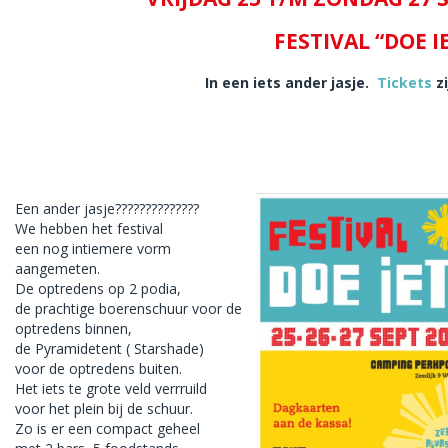
FESTIVAL “DOE IE
In een iets ander jasje.
Tickets
zi
Een ander jasje??????????????
We hebben het festival
een nog intiemere vorm
aangemeten.
De optredens op 2 podia,
de prachtige boerenschuur voor de
optredens binnen,
de Pyramidetent ( Starshade)
voor de optredens buiten.
Het iets te grote veld verrruild
voor het plein bij de schuur.
Zo is er een compact geheel