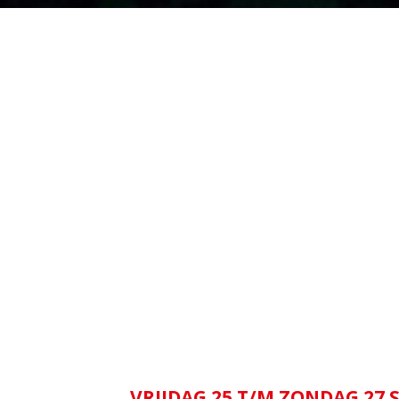
VRIJDAG 25 T/M ZONDAG 27 